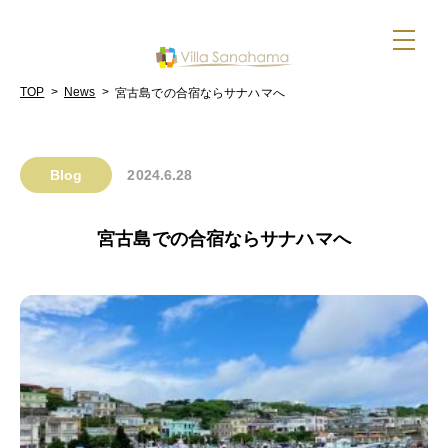
TOP
>
News
>
宮古島での合宿ならサナハマへ
Blog
2024.6.28
宮古島での合宿ならサナハマへ