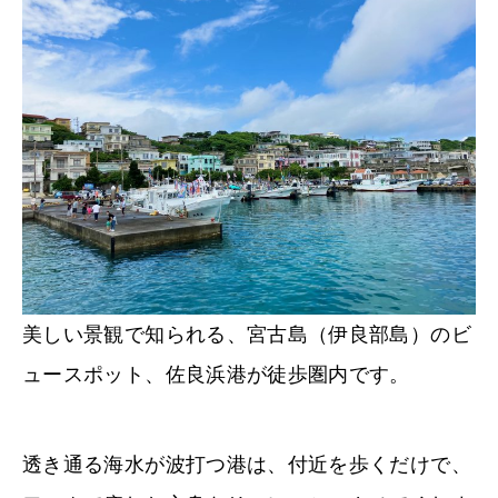
美しい景観で知られる、宮古島（伊良部島）のビ
ュースポット、佐良浜港が徒歩圏内です。
透き通る海水が波打つ港は、付近を歩くだけで、